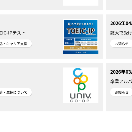
2026年0
IC-IPテスト
龍大で受け
活・キャリア支援
お知らせ
2026年0
卒業アル
済・生協について
お知らせ