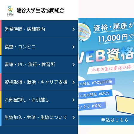
龍谷大学生活協同組合
営業時間・店舗案内
食堂・コンビニ
書籍・PC・旅行・教習所
資格取得・就活・キャリア支援
お部屋探し・お引越し
生協加入・共済・生協について